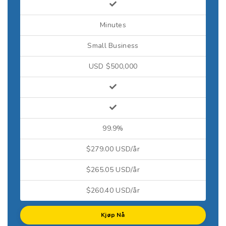
Minutes
Small Business
USD $500,000
99.9%
$279.00 USD/år
$265.05 USD/år
$260.40 USD/år
Kjøp Nå