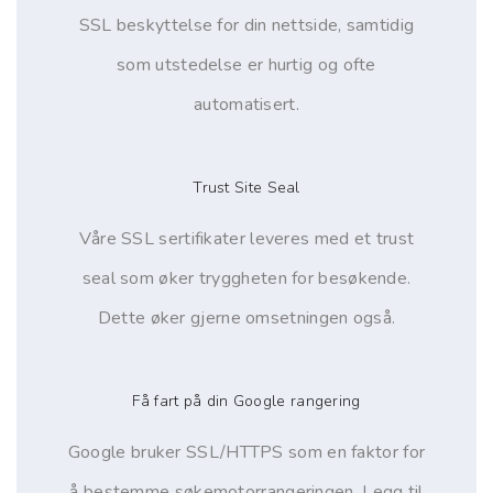
SSL beskyttelse for din nettside, samtidig
som utstedelse er hurtig og ofte
automatisert.
Trust Site Seal
Våre SSL sertifikater leveres med et trust
seal som øker tryggheten for besøkende.
Dette øker gjerne omsetningen også.
Få fart på din Google rangering
Google bruker SSL/HTTPS som en faktor for
å bestemme søkemotorrangeringen. Legg til