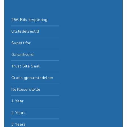
256-Bits kryptering
Utstedelsestid
Supert for
Garantiverdi
Trust Site Seal
Gratis gjenutstedelser
Nettleserstøtte
1 Year
2 Years
3 Years