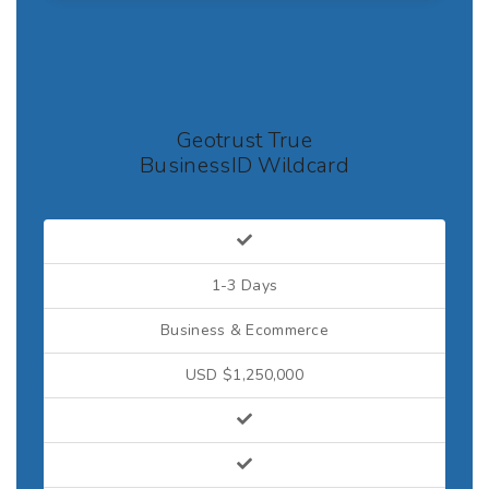
Geotrust True
BusinessID Wildcard
1-3 Days
Business & Ecommerce
USD $1,250,000