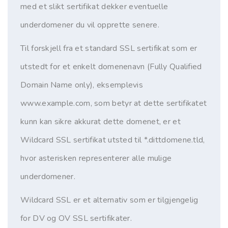
med et slikt sertifikat dekker eventuelle
underdomener du vil opprette senere.
Til forskjell fra et standard SSL sertifikat som er
utstedt for et enkelt domenenavn (Fully Qualified
Domain Name only), eksemplevis
www.example.com, som betyr at dette sertifikatet
kunn kan sikre akkurat dette domenet, er et
Wildcard SSL sertifikat utsted til *.dittdomene.tld,
hvor asterisken representerer alle mulige
underdomener.
Wildcard SSL er et alternativ som er tilgjengelig
for DV og OV SSL sertifikater.