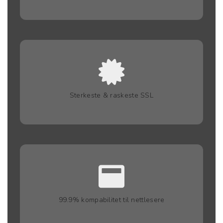
Sterkeste & raskeste SSL
99.9% kompabilitet til nettlesere