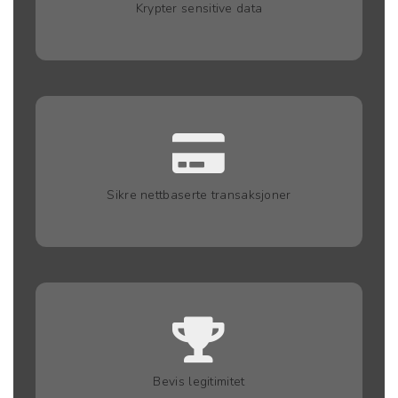
Krypter sensitive data
Sikre nettbaserte transaksjoner
Bevis legitimitet