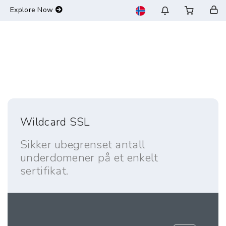
-->
Explore Now
Wildcard SSL
Sikker ubegrenset antall
underdomener på et enkelt
sertifikat.