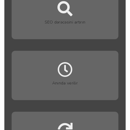
SEO dərəcəsini artırın
Anında verilir