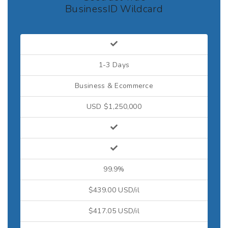
BusinessID Wildcard
1-3 Days
Business & Ecommerce
USD $1,250,000
99.9%
$439.00 USD/il
$417.05 USD/il