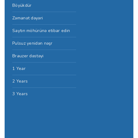
Böyükdür
Zəmanət dəyəri
Saytın möhürünə etibar edin
Pulsuz yenidən nəşr
Brauzer dəstəyi
1 Year
2 Years
3 Years