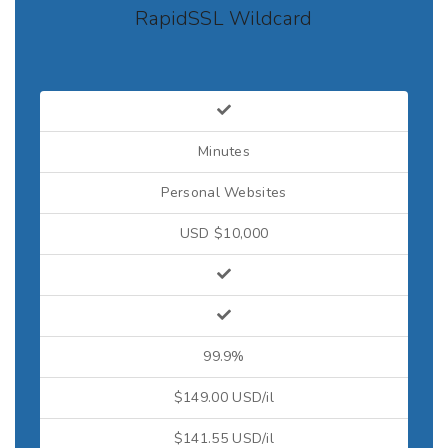
RapidSSL Wildcard
Minutes
Personal Websites
USD $10,000
99.9%
$149.00 USD/il
$141.55 USD/il