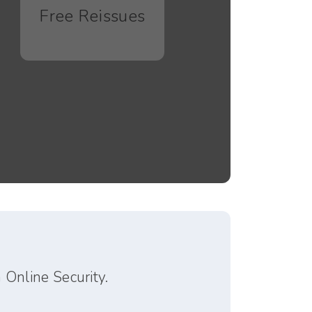
Free Reissues
 Online Security.