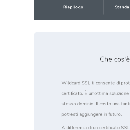
Riepilogo
Standa
Che cos'è
Wildcard SSL ti consente di prot
certificato. È un'ottima soluzione
stesso dominio. Il costo una tantu
potresti aggiungere in futuro.
A differenza di un certificato SS