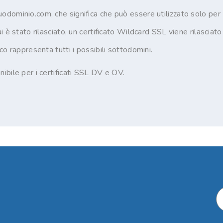
dominio.com, che significa che può essere utilizzato solo per
 è stato rilasciato, un certificato Wildcard SSL viene rilasciato
co rappresenta tutti i possibili sottodomini.
ibile per i certificati SSL DV e OV.