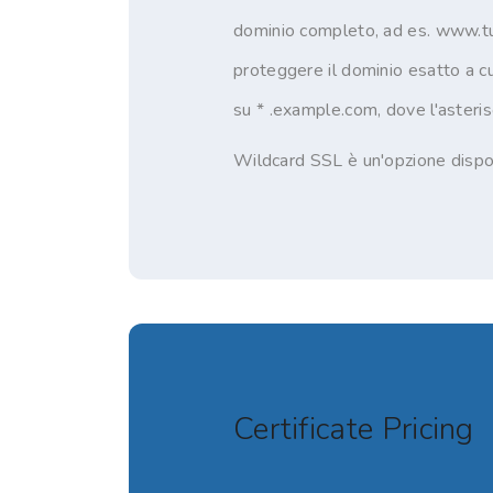
dominio completo, ad es. www.tuo
proteggere il dominio esatto a cui
su * .example.com, dove l'asteris
Wildcard SSL è un'opzione dispon
Certificate Pricing