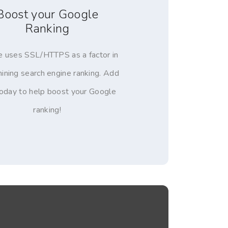
Boost your Google
Ranking
 uses SSL/HTTPS as a factor in
ining search engine ranking. Add
oday to help boost your Google
ranking!