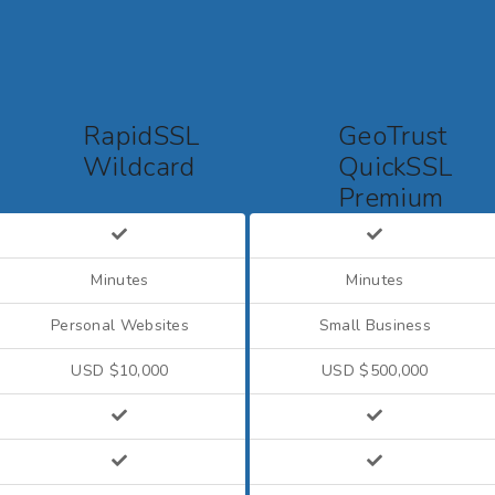
RapidSSL
GeoTrust
Wildcard
QuickSSL
Premium
Wildcard
Minutes
Minutes
Personal Websites
Small Business
USD $10,000
USD $500,000