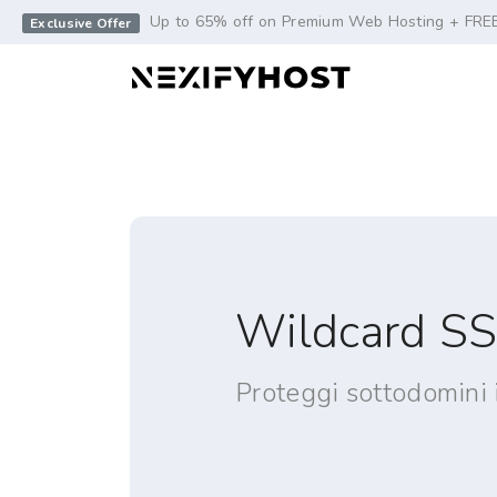
-->
Up to 65% off on Premium Web Hosting + FRE
Exclusive Offer
Wildcard S
Proteggi sottodomini i