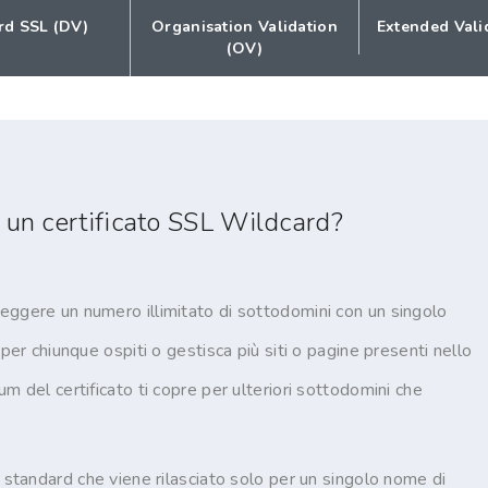
rd SSL (DV)
Organisation Validation
Extended Vali
(OV)
 un certificato SSL Wildcard?
eggere un numero illimitato di sottodomini con un singolo
 per chiunque ospiti o gestisca più siti o pagine presenti nello
m del certificato ti copre per ulteriori sottodomini che
L standard che viene rilasciato solo per un singolo nome di