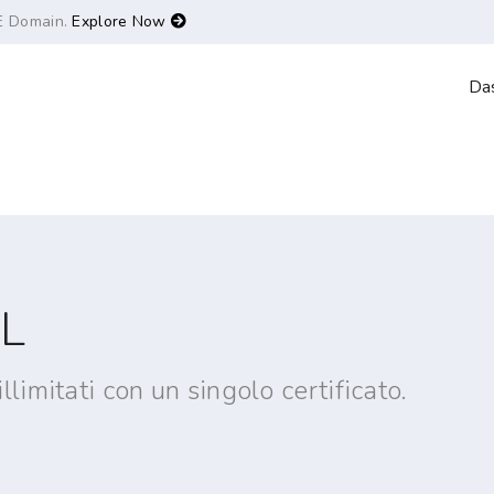
E Domain.
Explore Now
Da
SL
llimitati con un singolo certificato.