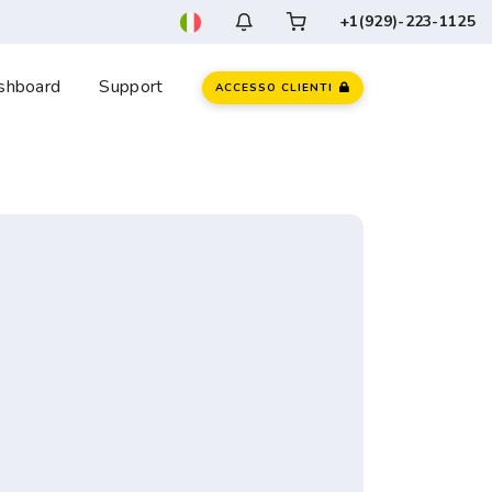
+1(929)-223-1125
shboard
Support
ACCESSO CLIENTI