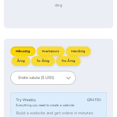
deg
Månedlig
Kvartalsvis
Halvårlig
Årlig
To-Årlig
Tre-Årlig
Try Weebly
GRATIS!
Everything you need to create a website
Build a website and get online in minutes