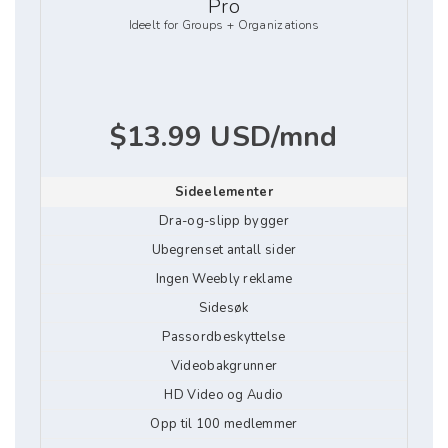
Pro
Ideelt for Groups + Organizations
$13.99 USD/mnd
Sideelementer
Dra-og-slipp bygger
Ubegrenset antall sider
Ingen Weebly reklame
Sidesøk
Passordbeskyttelse
Videobakgrunner
HD Video og Audio
Opp til 100 medlemmer