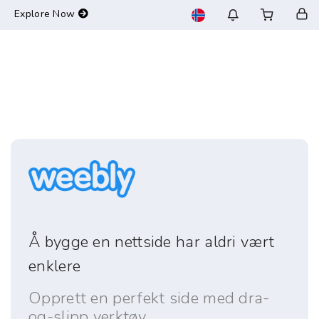
-->
Explore Now
Å bygge en nettside har aldri vært
enklere
Opprett en perfekt side med dra-
og-slipp verktøy