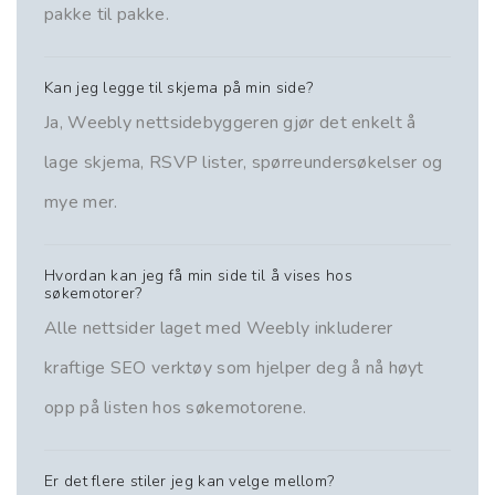
pakke til pakke.
Kan jeg legge til skjema på min side?
Ja, Weebly nettsidebyggeren gjør det enkelt å
lage skjema, RSVP lister, spørreundersøkelser og
mye mer.
Hvordan kan jeg få min side til å vises hos
søkemotorer?
Alle nettsider laget med Weebly inkluderer
kraftige SEO verktøy som hjelper deg å nå høyt
opp på listen hos søkemotorene.
Er det flere stiler jeg kan velge mellom?