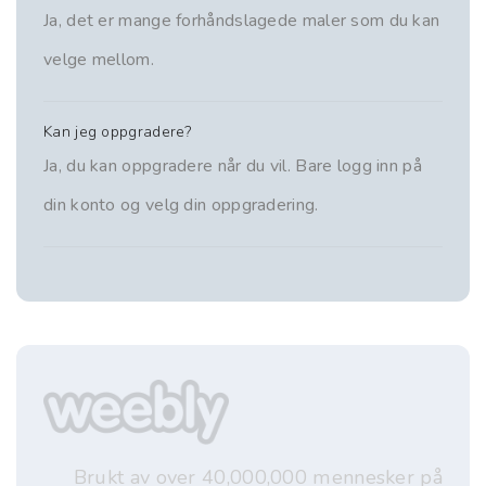
Ja, det er mange forhåndslagede maler som du kan
velge mellom.
Kan jeg oppgradere?
Ja, du kan oppgradere når du vil. Bare logg inn på
din konto og velg din oppgradering.
Brukt av over 40,000,000 mennesker på