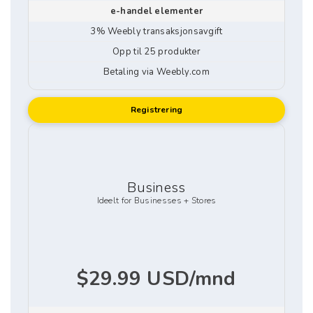
e-handel elementer
3% Weebly transaksjonsavgift
Opp til 25 produkter
Betaling via Weebly.com
Registrering
Business
Ideelt for Businesses + Stores
$29.99 USD/mnd