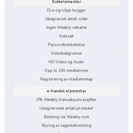
Sideelementer
Dra-og-slipp bygger
Ubegrenset antall sider
Ingen Weebly reklame
Sidesøk
Passordbeskyttelse
Videobakgrunner
HD Video og Audio
Opp til 100 medlemmer
Registrering av medlemskap
e-handel elementer
0% Weebly transaksjonsavgifter
Ubegrensede antall produker
Betaling via Weebly.com
Styring av lagerbeholdning