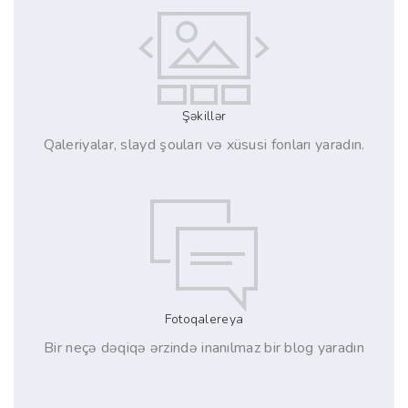
Şəkillər
Qaleriyalar, slayd şouları və xüsusi fonları yaradın.
Fotoqalereya
Bir neçə dəqiqə ərzində inanılmaz bir blog yaradın