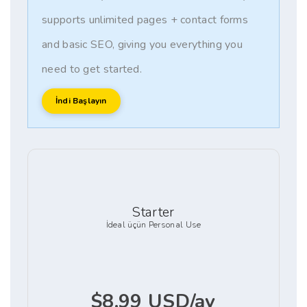
supports unlimited pages + contact forms
and basic SEO, giving you everything you
need to get started.
İndi Başlayın
Starter
İdeal üçün Personal Use
$8.99 USD/ay