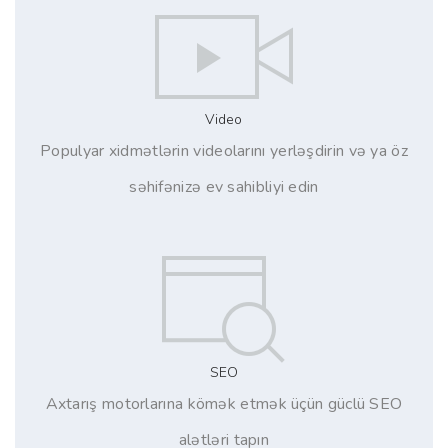
Video
Populyar xidmətlərin videolarını yerləşdirin və ya öz
səhifənizə ev sahibliyi edin
SEO
Axtarış motorlarına kömək etmək üçün güclü SEO
alətləri tapın