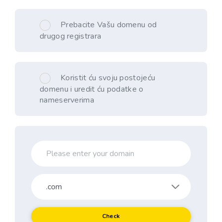
Prebacite Vašu domenu od
drugog registrara
Koristit ću svoju postojeću
domenu i uredit ću podatke o
nameserverima
Check