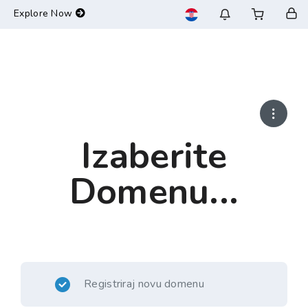
-->
Explore Now
Izaberite
Domenu...
Registriraj novu domenu