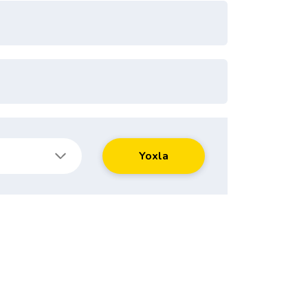
Yoxla