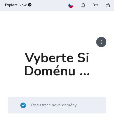
-->
Explore Now
Vyberte Si
Doménu ...
Registrace nové domény