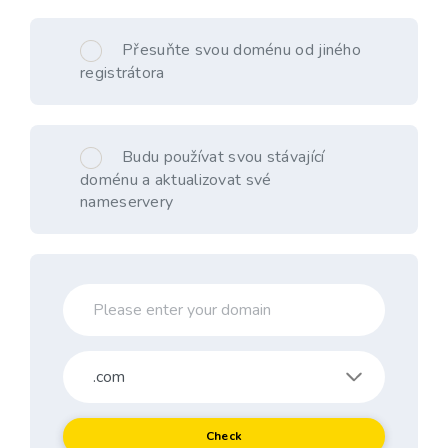
Přesuňte svou doménu od jiného
registrátora
Budu používat svou stávající
doménu a aktualizovat své
nameservery
Check