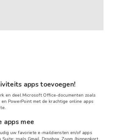
iviteits apps toevoegen!
k en deel Microsoft Office-documenten zoals
 en PowerPoint met de krachtige online apps
te.
e apps mee
dig uw favoriete e-maildiensten en/of apps
 Suite; zoals Gmail, Dropbox, Zoom (binnenkort