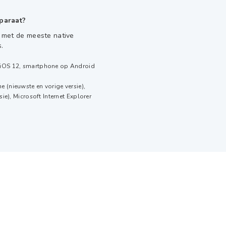
paraat?
 met de meeste native
.
/iOS 12, smartphone op Android
 (nieuwste en vorige versie),
sie), Microsoft Internet Explorer