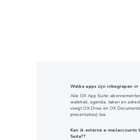
Welke apps zijn inbegrepen in
Alle OX App Suite-abonnementen z
webmail, agenda, taken en adresb
voegt OX Drive en OX Documents 
presentaties) toe.
Kan ik externe e-mailaccounts
Suite??