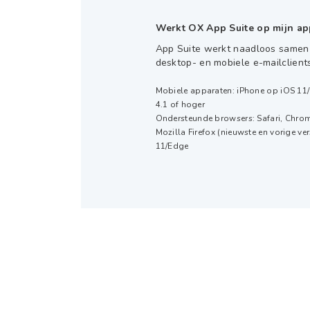
Werkt OX App Suite op mijn ap
App Suite werkt naadloos samen
desktop- en mobiele e-mailclients
Mobiele apparaten: iPhone op iOS 11
4.1 of hoger
Ondersteunde browsers: Safari, Chrome
Mozilla Firefox (nieuwste en vorige ver
11/Edge