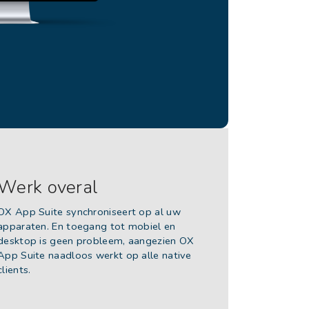
Werk overal
OX App Suite synchroniseert op al uw
apparaten. En toegang tot mobiel en
desktop is geen probleem, aangezien OX
App Suite naadloos werkt op alle native
clients.