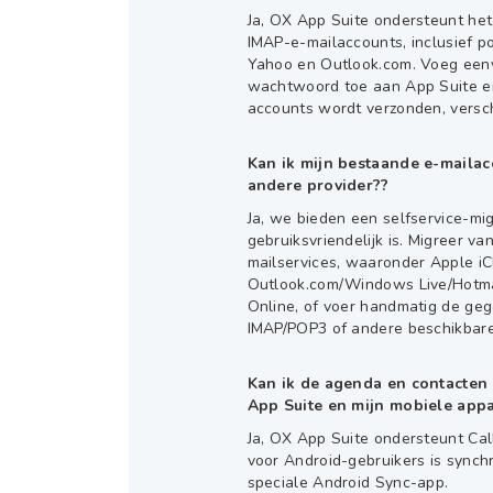
Ja, OX App Suite ondersteunt het
IMAP-e-mailaccounts, inclusief po
Yahoo en Outlook.com. Voeg een
wachtwoord toe aan App Suite en
accounts wordt verzonden, versch
Kan ik mijn bestaande e-maila
andere provider??
Ja, we bieden een selfservice-migr
gebruiksvriendelijk is. Migreer van
mailservices, waaronder Apple iC
Outlook.com/Windows Live/Hotmai
Online, of voer handmatig de geg
IMAP/POP3 of andere beschikbare
Kan ik de agenda en contacten
App Suite en mijn mobiele app
Ja, OX App Suite ondersteunt Ca
voor Android-gebruikers is synch
speciale Android Sync-app.