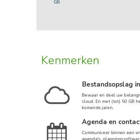
GB
Kenmerken
Bestandsopslag in
Bewaar en deel uw belangri
cloud. En met (tot) 50 GB h
komende jaren.
Agenda en contac
Communiceer binnen een o
agenda's, planningssoftwar