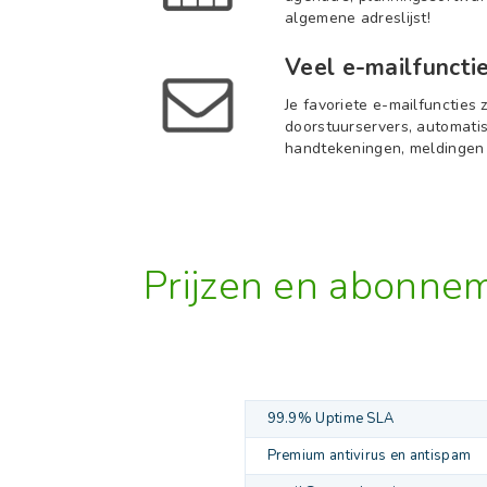
algemene adreslijst!
Veel e-mailfuncti
Je favoriete e-mailfuncties z
doorstuurservers, automatis
handtekeningen, meldingen
Prijzen en abonne
99.9% Uptime SLA
Premium antivirus en antispam