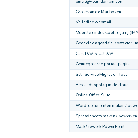
email@your-domain.com
Grote van de Mailboxen
Volledige webmail
Mobiele en desktoptoegang (IM
Gedeelde agenda's, contacten, t
CardDAV & CalDAV
Geïntegreerde portaalpagina
Self-Service Migration Tool
Bestandsopslag in de cloud
Online Office Suite
Word-documenten maken / bewe
Spreadsheets maken / bewerken
Maak/Bewerk PowerPoint