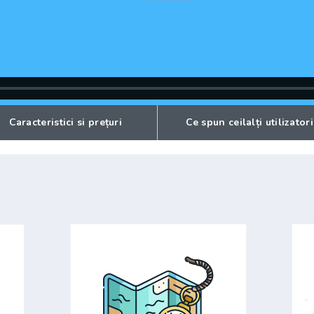
Caracteristici si prețuri
Ce spun ceilalți utilizatori