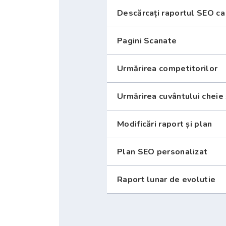
Descărcați raportul SEO c
Pagini Scanate
Urmărirea competitorilor
Urmărirea cuvântului cheie 
Modificări raport și plan
Plan SEO personalizat
Raport lunar de evolutie