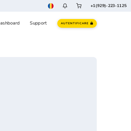
+1(929)-223-1125
ashboard
Support
AUTENTIFICARE