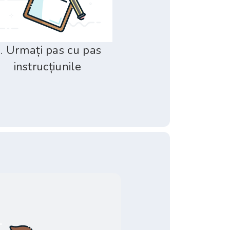
. Urmați pas cu pas
instrucțiunile