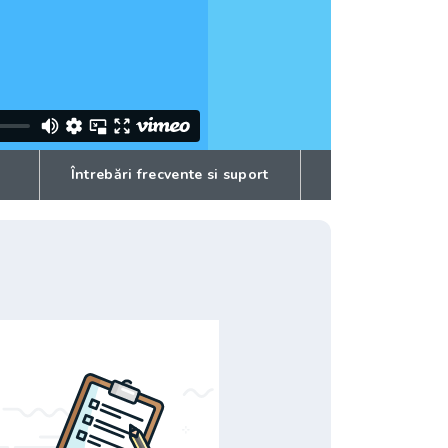
Întrebări frecvente si suport