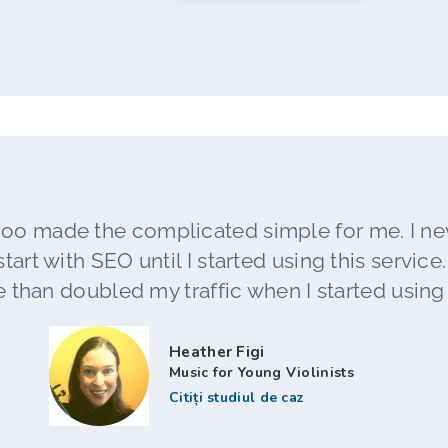
oo made the complicated simple for me. I n
tart with SEO until I started using this service. L
 than doubled my traffic when I started using t
Heather Figi
Music for Young Violinists
Citiți studiul de caz