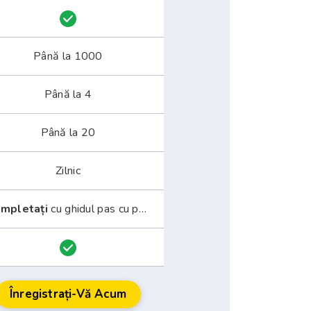
Până la 1000
Până la 4
Până la 20
Zilnic
mpletați
cu ghidul pas cu pas
Înregistrați-Vă Acum