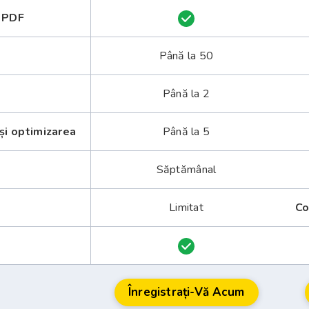
a PDF
Până la 50
Până la 2
și optimizarea
Până la 5
Săptămânal
Limitat
Co
Înregistrați-Vă Acum