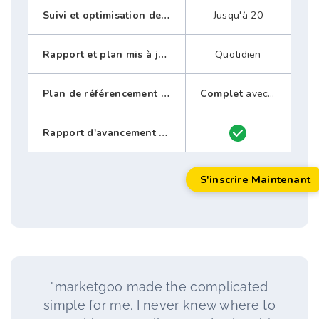
Suivi et optimisation des mots clés
Jusqu'à 20
Rapport et plan mis à jour
Quotidien
Plan de référencement personnalisé
Complet
avec un guide étape par étape
Rapport d'avancement mensuel
S'inscrire Maintenant
"marketgoo made the complicated
simple for me. I never knew where to