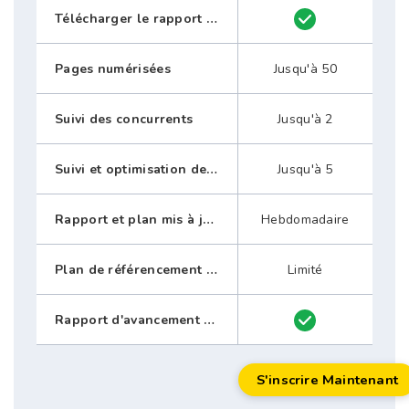
Télécharger le rapport SEO au format PDF
Pages numérisées
Jusqu'à 50
Suivi des concurrents
Jusqu'à 2
Suivi et optimisation des mots clés
Jusqu'à 5
Rapport et plan mis à jour
Hebdomadaire
Plan de référencement personnalisé
Limité
Rapport d'avancement mensuel
S'inscrire Maintenant