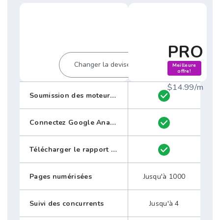
PRO
Meilleure
offre!
$14.99/m
Soumission des moteurs de recherche
Connectez Google Analytics
Télécharger le rapport SEO au format PDF
Pages numérisées
Jusqu'à 1000
Suivi des concurrents
Jusqu'à 4