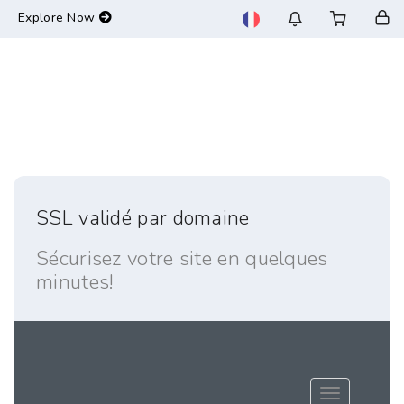
-->
Explore Now
SSL validé par domaine
Sécurisez votre site en quelques
minutes!
Basculer la 