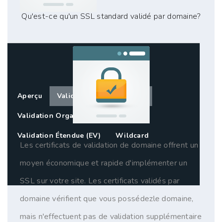
Qu'est-ce qu'un SSL standard validé par domaine?
Aperçu
Validation Domaine (DV)
Validation Organisation (OV)
Validation Étendue (EV)
Wildcard
Les certificats de validation de domaine offrent un
moyen économique et rapide d'implémenter un
SSL sur votre site. Les certificats validés par
domaine vérifient que vous possédezle domaine,
mais n'effectuent pas de validation supplémentaire