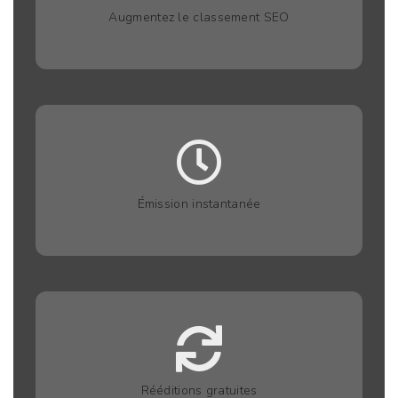
Augmentez le classement SEO
Émission instantanée
Rééditions gratuites