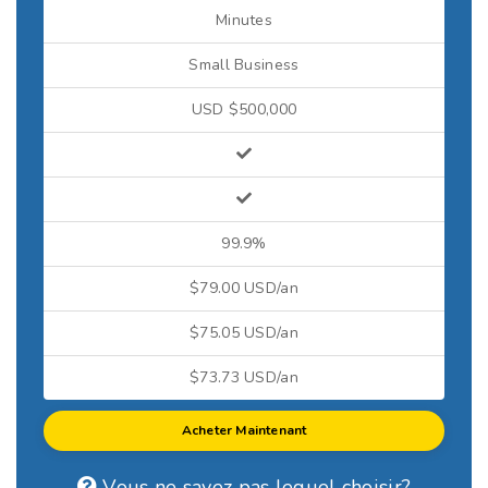
Minutes
Small Business
USD $500,000
99.9%
$79.00 USD/an
$75.05 USD/an
$73.73 USD/an
Acheter Maintenant
Vous ne savez pas lequel choisir?