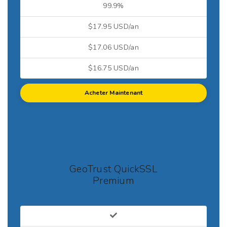
99.9%
$17.95 USD/an
$17.06 USD/an
$16.75 USD/an
Acheter Maintenant
GeoTrust QuickSSL
Premium