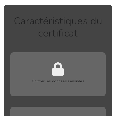
Caractéristiques du
certificat
Chiffrer les données sensibles