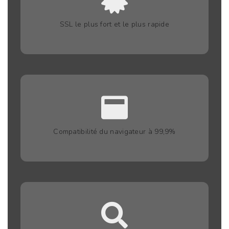
SSL le plus fort et le plus rapide
Compatibilité du navigateur à 99,9%