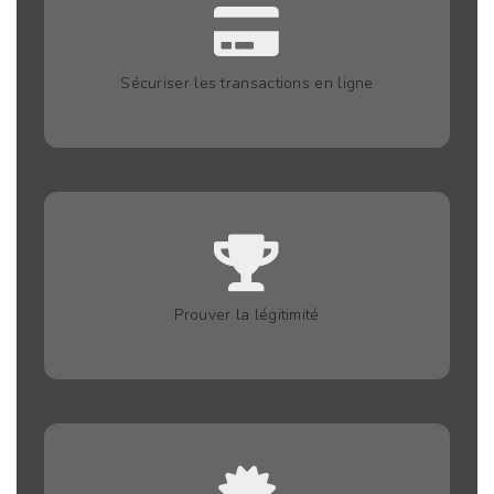
Sécuriser les transactions en ligne
Prouver la légitimité