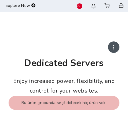
-->
Explore Now
Dedicated Servers
Enjoy increased power, flexibility, and
control for your websites.
Bu ürün grubunda seçilebilecek hiç ürün yok.