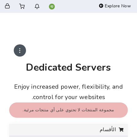
Dedicated Serv
Enjoy increased power, flexibi
control for your website
المنتجات لا تحتوي على أي منتجات مرئية