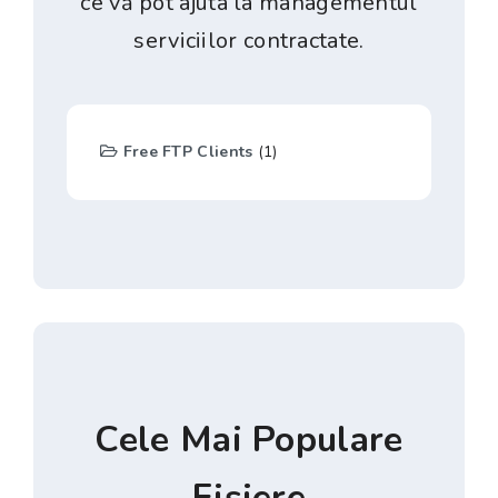
ce vă pot ajuta la managementul
serviciilor contractate.
Free FTP Clients
(1)
Cele Mai Populare
Fișiere