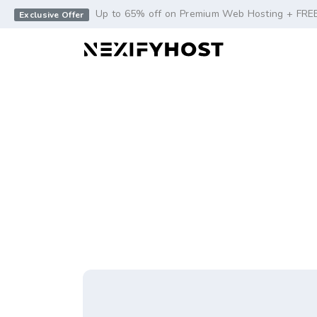
-->
Up to 65% off on Premium Web Hosting + FRE
Exclusive Offer