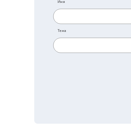
Имя
Тема