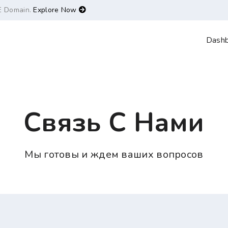
E Domain.
Explore Now
Dash
Связь С Нами
Мы готовы и ждем ваших вопросов