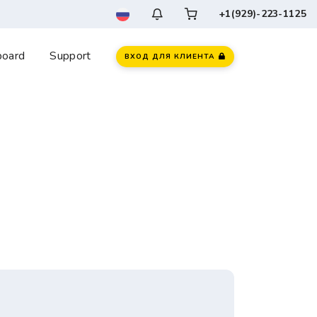
+1(929)-223-1125
board
Support
ВХОД ДЛЯ КЛИЕНТА