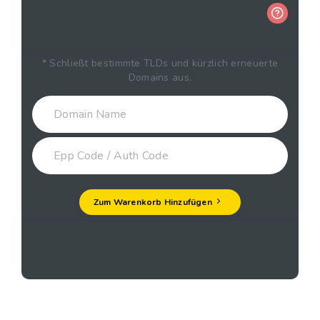
* Schließt bestimmte TLDs und kürzlich erneuerte
Domains aus.
Zum Warenkorb Hinzufügen